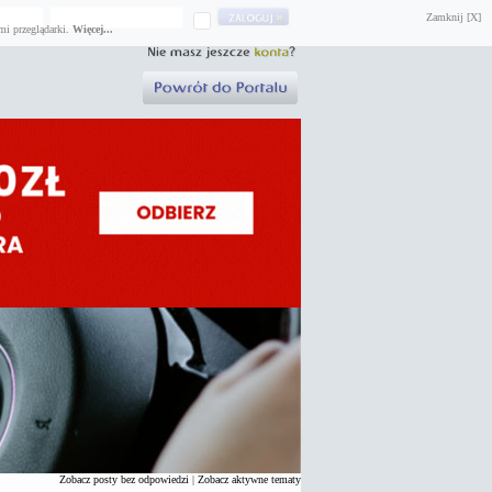
Zamknij [X]
mi przeglądarki.
Więcej...
Zobacz posty bez odpowiedzi
|
Zobacz aktywne tematy