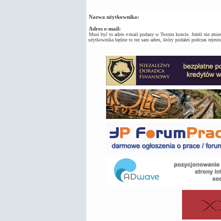
Nazwa użytkownika:
Adres e-mail:
Musi być to adres e-mail podany w Twoim koncie. Jeżeli nie zmien
użytkownika będzie to tez sam adres, który podałeś podczas rejestra