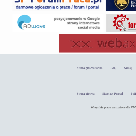
Strona główna forum
FAQ
Szukaj
Strona główna
Skup aut Poznań
Pol
Wszystkie prawa zastrzeżone dla 