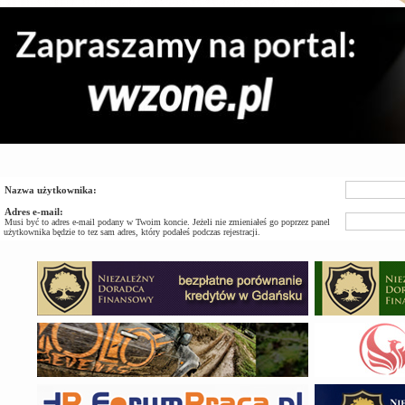
Nazwa użytkownika:
Adres e-mail:
Musi być to adres e-mail podany w Twoim koncie. Jeżeli nie zmieniałeś go poprzez panel
użytkownika będzie to tez sam adres, który podałeś podczas rejestracji.