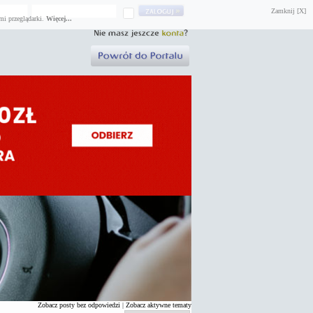
Zamknij [X]
mi przeglądarki.
Więcej...
Zobacz posty bez odpowiedzi
|
Zobacz aktywne tematy