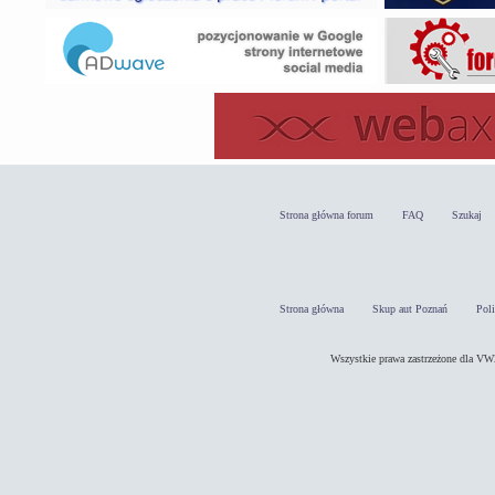
Strona główna forum
FAQ
Szukaj
Strona główna
Skup aut Poznań
Pol
Wszystkie prawa zastrzeżone dla 