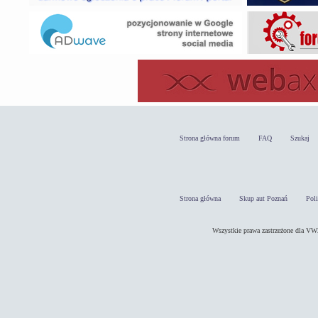
Strona główna forum
FAQ
Szukaj
Strona główna
Skup aut Poznań
Pol
Wszystkie prawa zastrzeżone dla 