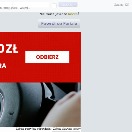
Zamknij [X]
mi przeglądarki.
Więcej...
Zobacz posty bez odpowiedzi
|
Zobacz aktywne tematy