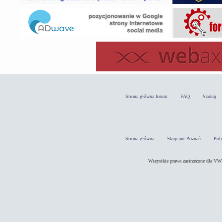
Strona główna forum
FAQ
Szukaj
Strona główna
Skup aut Poznań
Pol
Wszystkie prawa zastrzeżone dla 