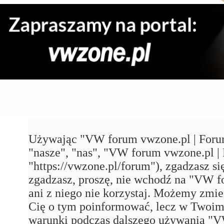
VW forum vwzone.pl | Forum VW Maniaków VAG'a - Rejestracja
Używając "VW forum vwzone.pl | Foru
"nasze", "nas", "VW forum vwzone.pl
"https://vwzone.pl/forum"), zgadzasz się
zgadzasz, proszę, nie wchodź na "VW
ani z niego nie korzystaj. Możemy zmie
Cię o tym poinformować, lecz w Twoim 
warunki podczas dalszego używania 