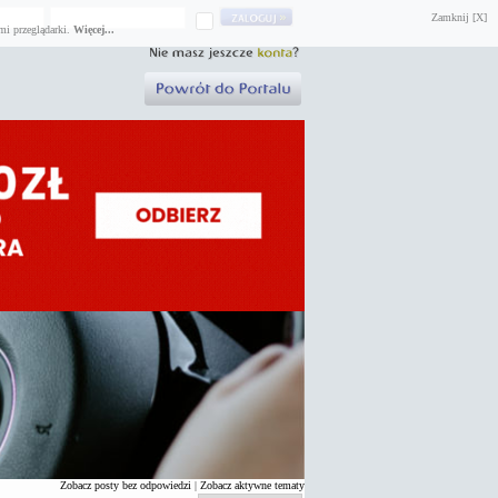
Zamknij [X]
mi przeglądarki.
Więcej...
Zobacz posty bez odpowiedzi
|
Zobacz aktywne tematy