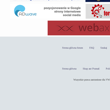
Strona główna forum
FAQ
Szukaj
Strona główna
Skup aut Poznań
Pol
Wszystkie prawa zastrzeżone dla 