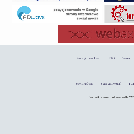
Strona główna forum
FAQ
Szukaj
Strona główna
Skup aut Poznań
Pol
Wszystkie prawa zastrzeżone dla 