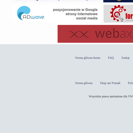
Strona główna forum
FAQ
Szukaj
Strona główna
Skup aut Poznań
Pol
Wszystkie prawa zastrzeżone dla 