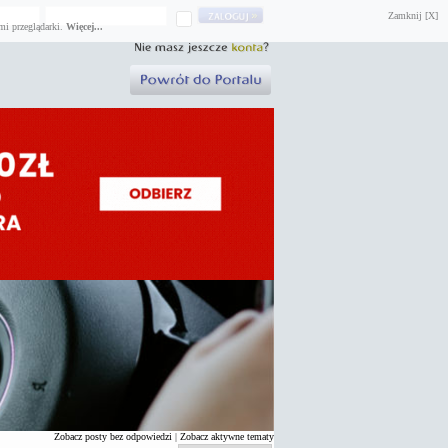
Zamknij [X]
mi przeglądarki.
Więcej...
Zobacz posty bez odpowiedzi
|
Zobacz aktywne tematy