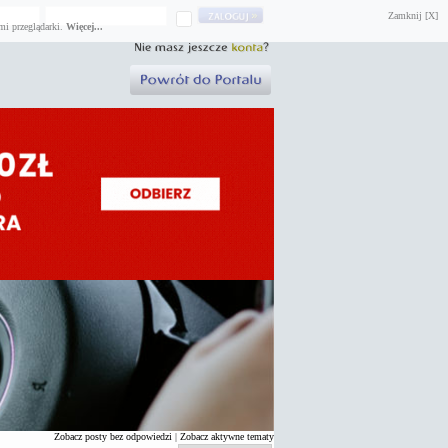
Zamknij [X]
mi przeglądarki.
Więcej...
Zobacz posty bez odpowiedzi
|
Zobacz aktywne tematy