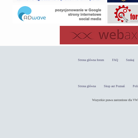
Strona główna forum
FAQ
Szukaj
Strona główna
Skup aut Poznań
Pol
Wszystkie prawa zastrzeżone dla 