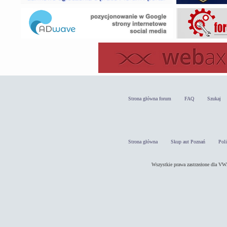
Strona główna forum
FAQ
Szukaj
Strona główna
Skup aut Poznań
Pol
Wszystkie prawa zastrzeżone dla 