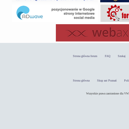
Strona główna forum
FAQ
Szukaj
Strona główna
Skup aut Poznań
Pol
Wszystkie prawa zastrzeżone dla 