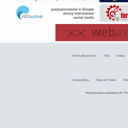
Strona główna forum
FAQ
Szukaj
Strona główna
Skup aut Poznań
Pol
Wszystkie prawa zastrzeżone dla 