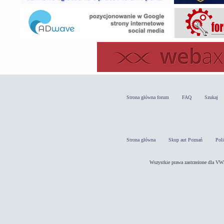
Strona główna forum
FAQ
Szukaj
Strona główna
Skup aut Poznań
Pol
Wszystkie prawa zastrzeżone dla 