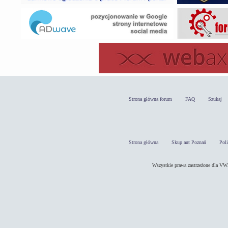
Strona główna forum
FAQ
Szukaj
Strona główna
Skup aut Poznań
Pol
Wszystkie prawa zastrzeżone dla 