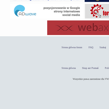
Strona główna forum
FAQ
Szukaj
Strona główna
Skup aut Poznań
Pol
Wszystkie prawa zastrzeżone dla 