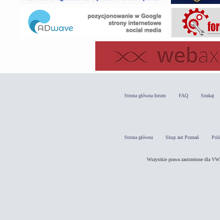
Strona główna forum
FAQ
Szukaj
Strona główna
Skup aut Poznań
Pol
Wszystkie prawa zastrzeżone dla 