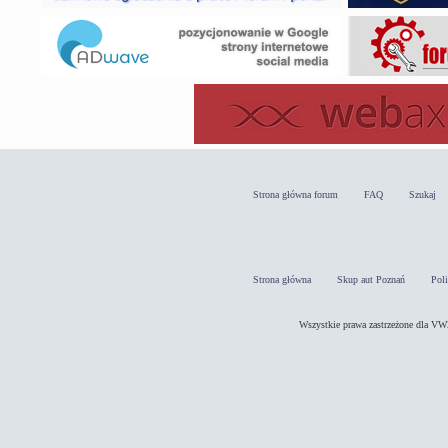
Strona główna forum
FAQ
Szukaj
Strona główna
Skup aut Poznań
Pol
Wszystkie prawa zastrzeżone dla 