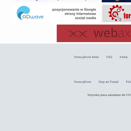
Strona główna forum
FAQ
Szukaj
Strona główna
Skup aut Poznań
Pol
Wszystkie prawa zastrzeżone dla 