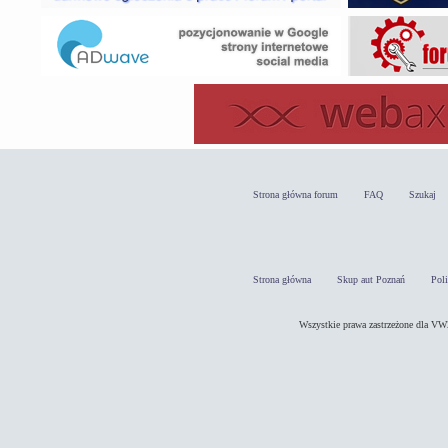
Strona główna forum
FAQ
Szukaj
Strona główna
Skup aut Poznań
Pol
Wszystkie prawa zastrzeżone dla 