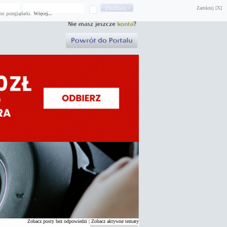
Zamknij [X]
mi przeglądarki.
Więcej...
Zobacz posty bez odpowiedzi
|
Zobacz aktywne tematy