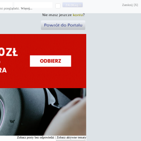
Zamknij [X]
mi przeglądarki.
Więcej...
Zobacz posty bez odpowiedzi
|
Zobacz aktywne tematy