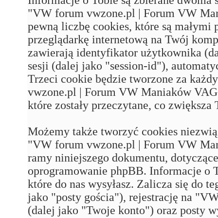
"VW forum vwzone.pl | Forum VW Man
pewną liczbę cookies, które są małymi
przeglądarkę internetową na Twój komp
zawierają identyfikator użytkownika (da
sesji (dalej jako "session-id"), automa
Trzeci cookie będzie tworzone za każ
vwzone.pl | Forum VW Maniaków VAG'a
które zostały przeczytane, co zwiększa
Możemy także tworzyć cookies niezwią
"VW forum vwzone.pl | Forum VW Mani
ramy niniejszego dokumentu, dotyczące
oprogramowanie phpBB. Informacje o T
które do nas wysyłasz. Zalicza się do t
jako "posty gościa"), rejestrację na
(dalej jako "Twoje konto") oraz posty w