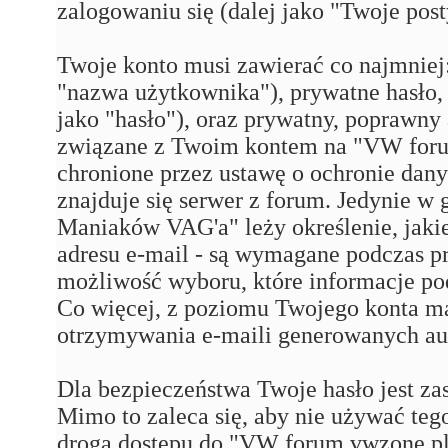
zalogowaniu się (dalej jako "Twoje post
Twoje konto musi zawierać co najmniej:
"nazwa użytkownika"), prywatne hasło,
jako "hasło"), oraz prywatny, poprawny 
związane z Twoim kontem na "VW for
chronione przez ustawę o ochronie dan
znajduje się serwer z forum. Jedynie 
Maniaków VAG'a" leży określenie, jakie
adresu e-mail - są wymagane podczas p
możliwość wyboru, które informacje p
Co więcej, z poziomu Twojego konta m
otrzymywania e-maili generowanych au
Dla bezpieczeństwa Twoje hasło jest za
Mimo to zaleca się, aby nie używać tego
drogą dostępu do "VW forum vwzone.pl