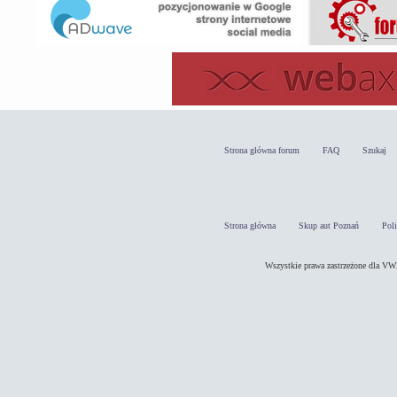
Strona główna forum
FAQ
Szukaj
Strona główna
Skup aut Poznań
Pol
Wszystkie prawa zastrzeżone dla 