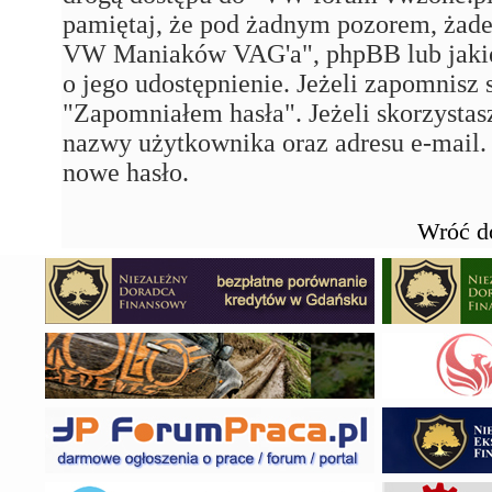
pamiętaj, że pod żadnym pozorem, żad
VW Maniaków VAG'a", phpBB lub jakiejk
o jego udostępnienie. Jeżeli zapomnisz 
"Zapomniałem hasła". Jeżeli skorzystasz
nazwy użytkownika oraz adresu e-mail.
nowe hasło.
Wróć d