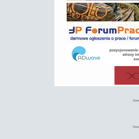
Stro
Stro