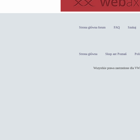
Strona główna forum
FAQ
Szukaj
Strona główna
Skup aut Poznań
Pol
Wszystkie prawa zastrzeżone dla 