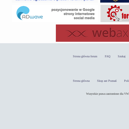
Strona główna forum
FAQ
Szukaj
Strona główna
Skup aut Poznań
Pol
Wszystkie prawa zastrzeżone dla 