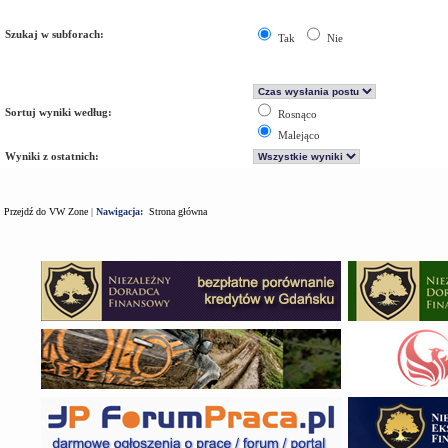
Szukaj w subforach:
Tak
Nie
Sortuj wyniki według:
Rosnąco
Malejąco
Wyniki z ostatnich:
Przejdź do VW Zone
|
Nawigacja:
Strona główna