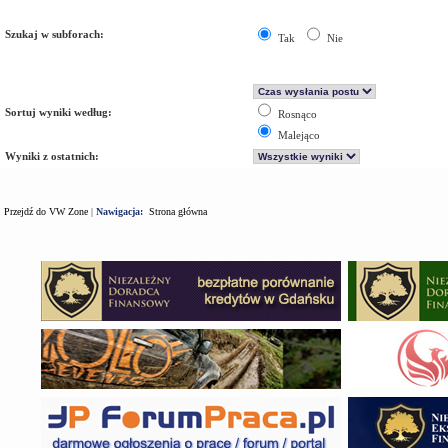
Szukaj w subforach:
Tak
Nie
Sortuj wyniki według:
Rosnąco
Malejąco
Wyniki z ostatnich:
Przejdź do VW Zone
|
Nawigacja:
Strona główna