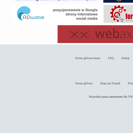
Strona główna forum
FAQ
Szukaj
Strona główna
Skup aut Poznań
Pol
Wszystkie prawa zastrzeżone dla 