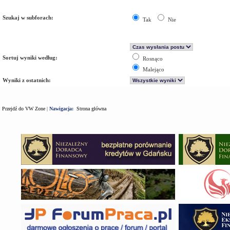
Szukaj w subforach:
Tak
Nie
Sortuj wyniki według:
Rosnąco
Malejąco
Wyniki z ostatnich:
Przejdź do VW Zone
|
Nawigacja:
Strona główna