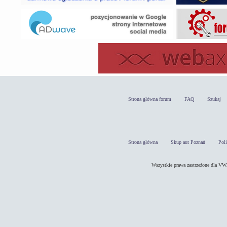
Strona główna forum
FAQ
Szukaj
Strona główna
Skup aut Poznań
Pol
Wszystkie prawa zastrzeżone dla 