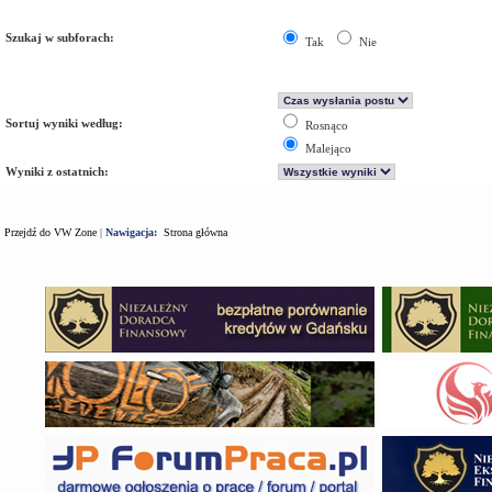
Szukaj w subforach:
Tak
Nie
Sortuj wyniki według:
Rosnąco
Malejąco
Wyniki z ostatnich:
Przejdź do VW Zone
|
Nawigacja:
Strona główna