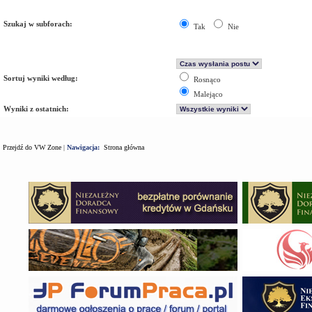
Szukaj w subforach:
Tak
Nie
Sortuj wyniki według:
Rosnąco
Malejąco
Wyniki z ostatnich:
Przejdź do VW Zone
|
Nawigacja:
Strona główna