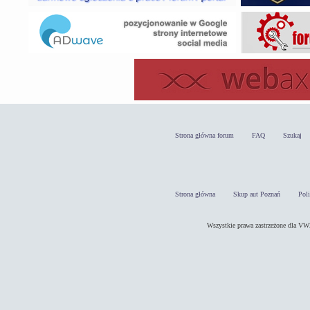
Strona główna forum
FAQ
Szukaj
Strona główna
Skup aut Poznań
Pol
Wszystkie prawa zastrzeżone dla 