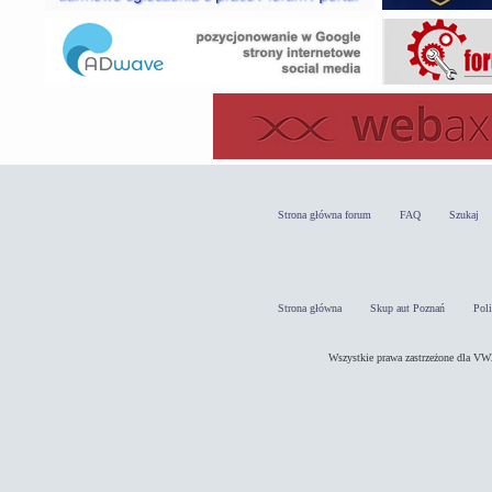
Strona główna forum
FAQ
Szukaj
Strona główna
Skup aut Poznań
Pol
Wszystkie prawa zastrzeżone dla 