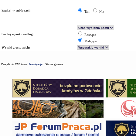
Szukaj w subforach:
Tak
Nie
Sortuj wyniki według:
Rosnąco
Malejąco
Wyniki z ostatnich:
Przejdź do VW Zone
|
Nawigacja:
Strona główna