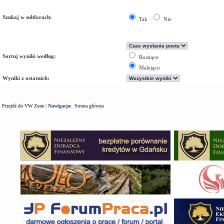
Szukaj w subforach:
Tak
Nie
Sortuj wyniki według:
Rosnąco
Malejąco
Wyniki z ostatnich:
Przejdź do VW Zone
|
Nawigacja:
Strona główna