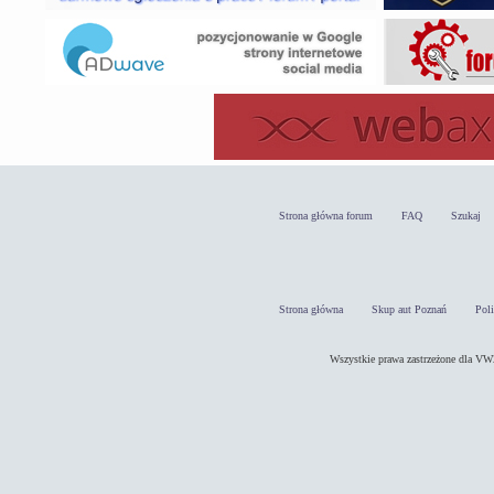
Strona główna forum
FAQ
Szukaj
Strona główna
Skup aut Poznań
Pol
Wszystkie prawa zastrzeżone dla 