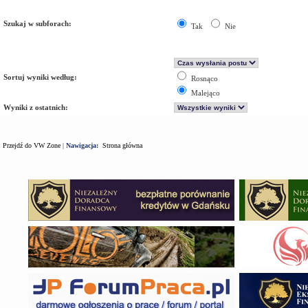
Szukaj w subforach:
Tak
Nie
Sortuj wyniki według:
Rosnąco
Malejąco
Wyniki z ostatnich:
Przejdź do VW Zone
|
Nawigacja:
Strona główna