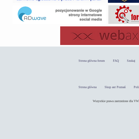
Strona główna forum
FAQ
Szukaj
Strona główna
Skup aut Poznań
Pol
Wszystkie prawa zastrzeżone dla 