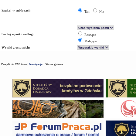
Szukaj w subforach:
Tak
Nie
Sortuj wyniki według:
Rosnąco
Malejąco
Wyniki z ostatnich:
Przejdź do VW Zone
|
Nawigacja:
Strona główna