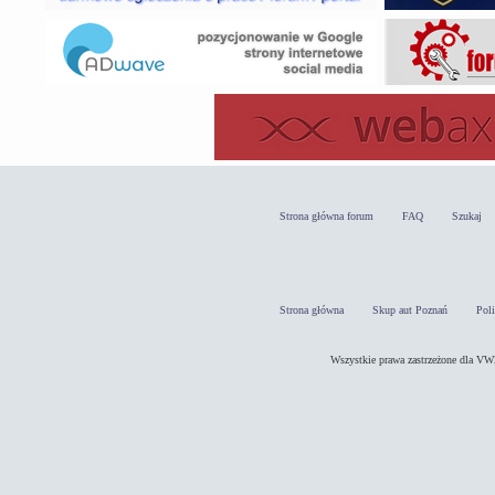
Strona główna forum
FAQ
Szukaj
Strona główna
Skup aut Poznań
Pol
Wszystkie prawa zastrzeżone dla 