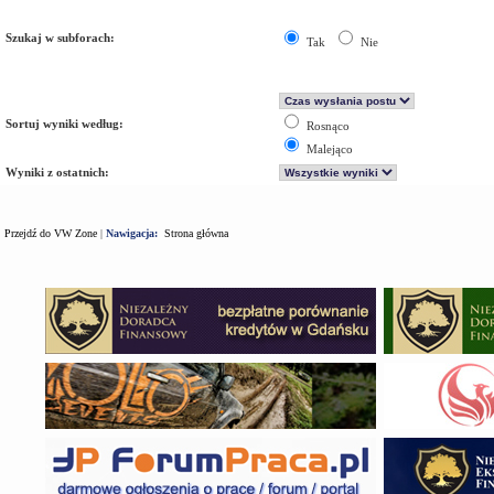
Szukaj w subforach:
Tak
Nie
Sortuj wyniki według:
Rosnąco
Malejąco
Wyniki z ostatnich:
Przejdź do VW Zone
|
Nawigacja:
Strona główna