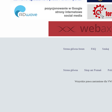
Strona główna forum
FAQ
Szukaj
Strona główna
Skup aut Poznań
Pol
Wszystkie prawa zastrzeżone dla 