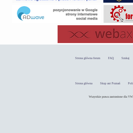
Strona główna forum
FAQ
Szukaj
Strona główna
Skup aut Poznań
Pol
Wszystkie prawa zastrzeżone dla 