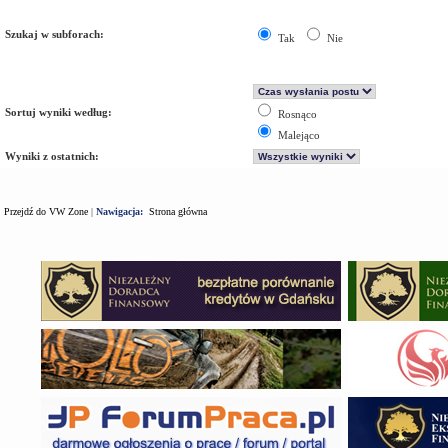
Szukaj w subforach:
Tak
Nie
Sortuj wyniki według:
Rosnąco
Malejąco
Wyniki z ostatnich:
Przejdź do VW Zone
|
Nawigacja:
Strona główna