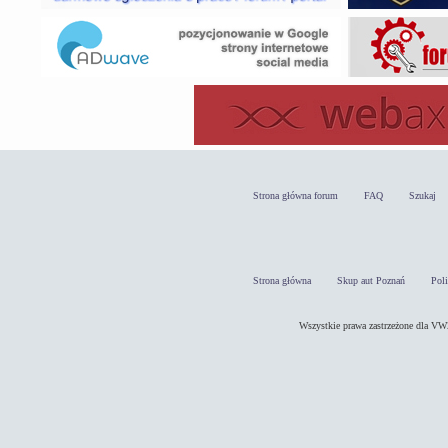
Strona główna forum
FAQ
Szukaj
Strona główna
Skup aut Poznań
Pol
Wszystkie prawa zastrzeżone dla 