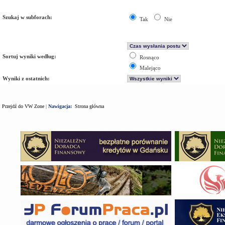
Szukaj w subforach:
Tak
Nie
Sortuj wyniki według:
Rosnąco
Malejąco
Wyniki z ostatnich:
Przejdź do VW Zone
|
Nawigacja:
Strona główna