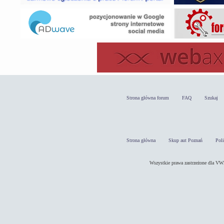
Strona główna forum
FAQ
Szukaj
Strona główna
Skup aut Poznań
Pol
Wszystkie prawa zastrzeżone dla 