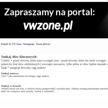
Przejdź do VW Zone
|
Nawigacja:
Strona główna
Wyszukaj zapytanie
Szukaj słów kluczowych:
Umieść
+
przed słowem, które musi wystąpić oraz
-
przed słowem, które nie może wystąpić. J
umieścisz listę słów oddzielonych
|
wewnątrz nawiasów, tylko jedno ze słów będzie musiało w
Znak * zastępuje dowolny ciąg znaków.
Szukaj autora:
Użyj * jako zamiennika dowolnego ciągu znaków.
Szukaj w forach:
Wybierz forum lub fora, w których chcesz przeprowadzić wyszukiwanie. Subfora zostaną przeszukanie automat
jeżeli nie wyłączysz opcji poniżej “szukaj w subforach“.
Opcje Wyszukiwania