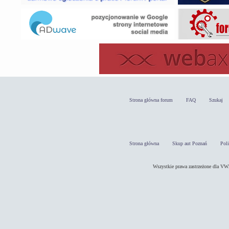
Strona główna forum
FAQ
Szukaj
Strona główna
Skup aut Poznań
Pol
Wszystkie prawa zastrzeżone dla 