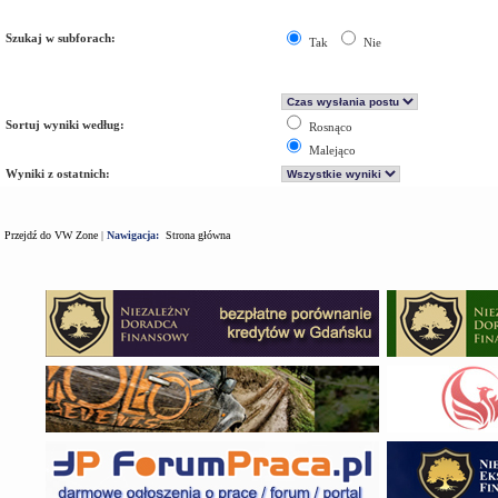
Szukaj w subforach:
Tak
Nie
Sortuj wyniki według:
Rosnąco
Malejąco
Wyniki z ostatnich:
Przejdź do VW Zone
|
Nawigacja:
Strona główna