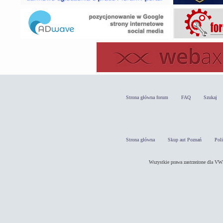
Strona główna forum
FAQ
Szukaj
Strona główna
Skup aut Poznań
Pol
Wszystkie prawa zastrzeżone dla 