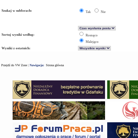
Szukaj w subforach:
Tak
Nie
Sortuj wyniki według:
Rosnąco
Malejąco
Wyniki z ostatnich:
Przejdź do VW Zone
|
Nawigacja:
Strona główna