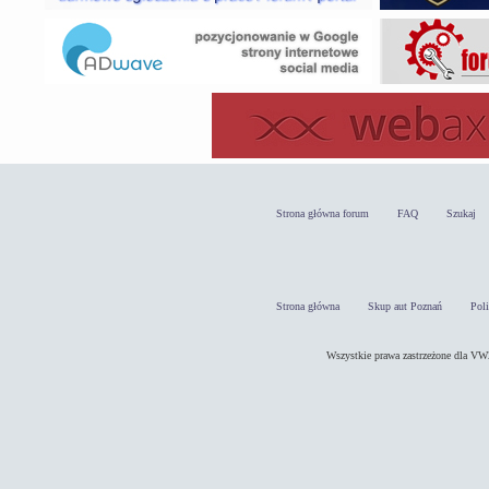
Strona główna forum
FAQ
Szukaj
Strona główna
Skup aut Poznań
Pol
Wszystkie prawa zastrzeżone dla 