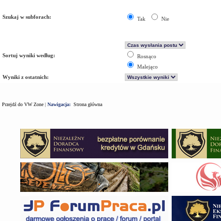
Szukaj w subforach:
Tak
Nie
Sortuj wyniki według:
Rosnąco
Malejąco
Wyniki z ostatnich:
Przejdź do VW Zone
|
Nawigacja:
Strona główna