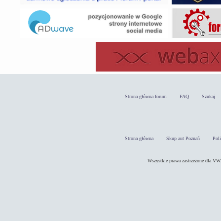
Strona główna forum
FAQ
Szukaj
Strona główna
Skup aut Poznań
Pol
Wszystkie prawa zastrzeżone dla 