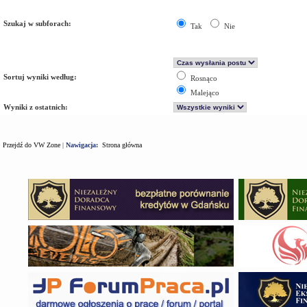
Szukaj w subforach:
Tak
Nie
Sortuj wyniki według:
Rosnąco
Malejąco
Wyniki z ostatnich:
Przejdź do VW Zone
|
Nawigacja:
Strona główna