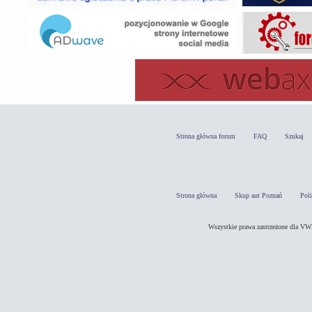
Strona główna forum
FAQ
Szukaj
Strona główna
Skup aut Poznań
Pol
Wszystkie prawa zastrzeżone dla 