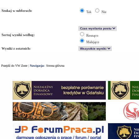
Szukaj w subforach:
Tak
Nie
Sortuj wyniki według:
Rosnąco
Malejąco
Wyniki z ostatnich:
Przejdź do VW Zone
|
Nawigacja:
Strona główna