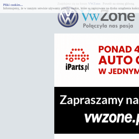
Znajdujesz się na forum
VWZone
.
Powrót na stronę główną.
Pliki cookies...
Informujemy, że w naszym serwisie używamy plików cookie, które są zapisywane na dysku urządzenia końco