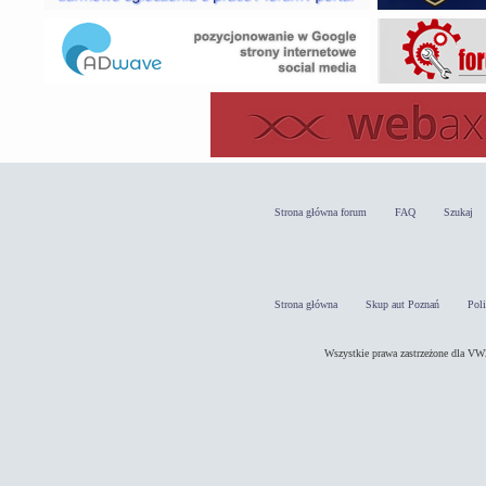
Strona główna forum
FAQ
Szukaj
Strona główna
Skup aut Poznań
Pol
Wszystkie prawa zastrzeżone dla 