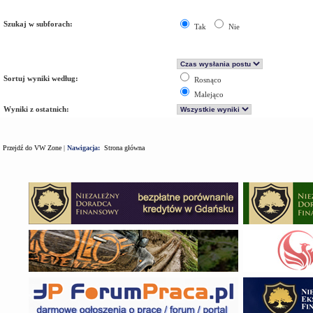
Szukaj w subforach:
Tak
Nie
Sortuj wyniki według:
Rosnąco
Malejąco
Wyniki z ostatnich:
Przejdź do VW Zone
|
Nawigacja:
Strona główna