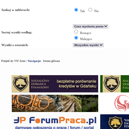
Szukaj w subforach:
Tak
Nie
Sortuj wyniki według:
Rosnąco
Malejąco
Wyniki z ostatnich:
Przejdź do VW Zone
|
Nawigacja:
Strona główna