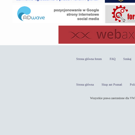
Strona główna forum
FAQ
Szukaj
Strona główna
Skup aut Poznań
Pol
Wszystkie prawa zastrzeżone dla 